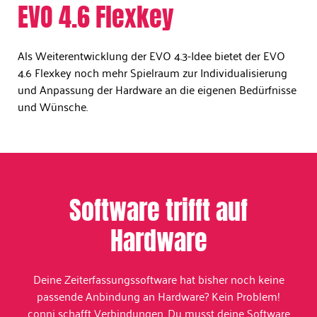
EVO 4.6 Flexkey​
Als Weiterentwicklung der EVO 4.3-Idee bietet der EVO
4.6 Flexkey noch mehr Spielraum zur Individualisierung
und Anpassung der Hardware an die eigenen Bedürfnisse
und Wünsche.
Software trifft auf
Hardware
Deine Zeiterfassungssoftware hat bisher noch keine
passende Anbindung an Hardware? Kein Problem!
conni schafft Verbindungen. Du musst deine Software