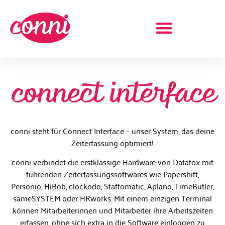
Termin vereinbaren
connect interface
conni steht für Connect Interface – unser System, das deine
Zeiterfassung optimiert!
conni verbindet die erstklassige Hardware von Datafox mit
führenden Zeiterfassungssoftwares wie Papershift,
Personio, HiBob, clockodo, Staffomatic, Aplano, TimeButler,
sameSYSTEM oder HRworks. Mit einem einzigen Terminal
können Mitarbeiterinnen und Mitarbeiter ihre Arbeitszeiten
erfassen, ohne sich extra in die Software einloggen zu