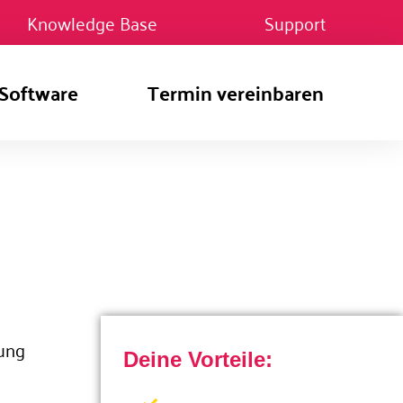
Knowledge Base
Support
Software
Termin vereinbaren
sung
Deine Vorteile: