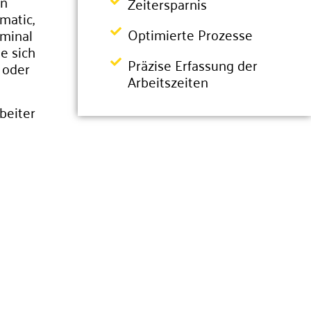
en
Zeitersparnis
matic,
Optimierte Prozesse
minal
e sich
Präzise Erfassung der
 oder
Arbeitszeiten
beiter