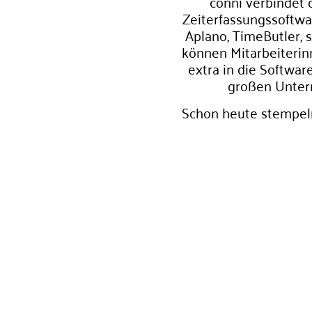
conni verbindet 
Zeiterfassungssoftwar
Aplano, TimeButler,
können Mitarbeiterinn
extra in die Softwar
großen Untern
Schon heute stempeln