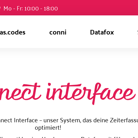
Mo - Fr: 10:00 - 18:00
as.codes
conni
Datafox
nect interface
nnect Interface – unser System, das deine Zeiterfas
optimiert!