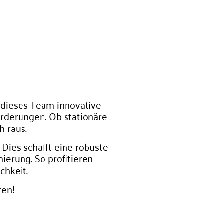
 dieses Team innovative
orderungen. Ob stationäre
h raus.
 Dies schafft eine robuste
erung. So profitieren
chkeit.
ren!