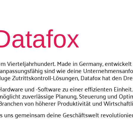
Datafox
em Vierteljahrhundert. Made in Germany, entwickelt
nd anpassungsfähig sind wie deine Unternehmensanf
uge Zutrittskontroll-Lösungen, Datafox hat den Dre
rdware und -Software zu einer effizienten Einheit.
öglicht zuverlässige Planung, Steuerung und Optimi
anchen von höherer Produktivität und Wirtschaftli
ass uns gemeinsam deine Geschäftswelt revolutionie