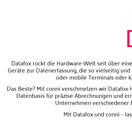
Datafox rockt die Hardware-Welt seit über ein
Geräte zur Datenerfassung, die so vielseitig u
oder mobile Terminals oder kl
Das Beste? Mit conni verschmelzen wir Datafox-Ha
Datenbasis für präzise Abrechnungen und erm
Unternehmen verschiedener Br
Mit Datafox und conni – l