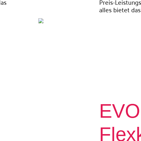
das
Preis-Leistungs
alles bietet da
EVO 
Flex