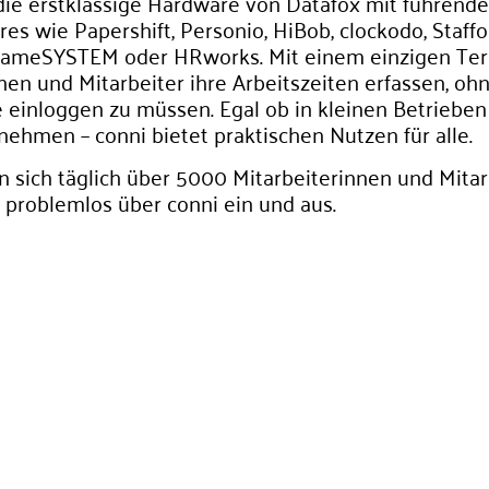
die erstklassige Hardware von Datafox mit führend
es wie Papershift, Personio, HiBob, clockodo, Staffo
 sameSYSTEM oder HRworks. Mit einem einzigen Ter
en und Mitarbeiter ihre Arbeitszeiten erfassen, ohn
e einloggen zu müssen. Egal ob in kleinen Betrieben
ehmen – conni bietet praktischen Nutzen für alle.
 sich täglich über 5000 Mitarbeiterinnen und Mitar
problemlos über conni ein und aus.