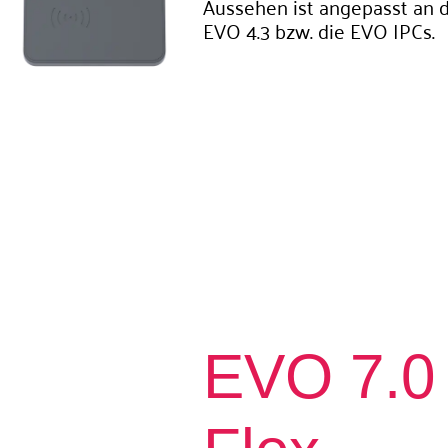
Aussehen ist angepasst an 
EVO 4.3 bzw. die EVO IPCs.
EVO 7.0