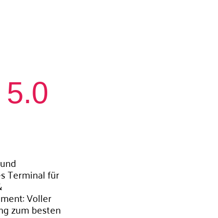
5.0
 und
s Terminal für
&
ment: Voller
ng zum besten