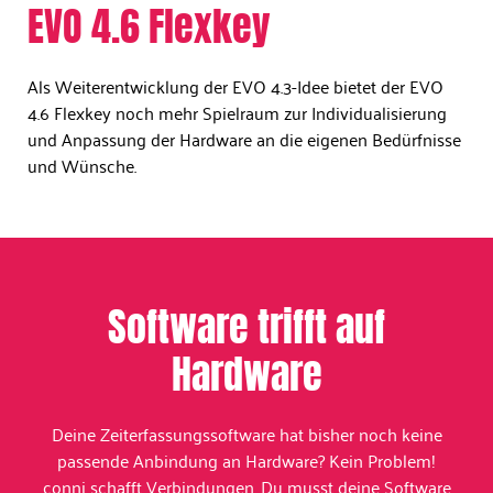
EVO 4.6 Flexkey​
Als Weiterentwicklung der EVO 4.3-Idee bietet der EVO
4.6 Flexkey noch mehr Spielraum zur Individualisierung
und Anpassung der Hardware an die eigenen Bedürfnisse
und Wünsche.
Software trifft auf
Hardware
Deine Zeiterfassungssoftware hat bisher noch keine
passende Anbindung an Hardware? Kein Problem!
conni schafft Verbindungen. Du musst deine Software