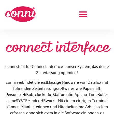
Termin vereinbaren
connect interface
conni steht für Connect Interface – unser System, das deine
Zeiterfassung optimiert!
conni verbindet die erstklassige Hardware von Datafox mit
führenden Zeiterfassungssoftwares wie Papershift,
Personio, HiBob, clockodo, Staffomatic, Aplano, TimeButler,
sameSYSTEM oder HRworks. Mit einem einzigen Terminal
können Mitarbeiterinnen und Mitarbeiter ihre Arbeitszeiten
erfassen, ohne sich extra in die Software einloggen zu